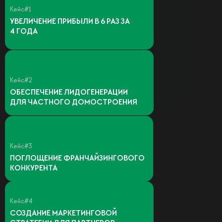
Кейс#1
УВЕЛИЧЕНИЕ ПРИБЫЛИ В 6 РАЗ ЗА
4 ГОДА
Кейс#2
ОБЕСПЕЧЕНИЕ ЛИДОГЕНЕРАЦИИ
ДЛЯ ЧАСТНОГО ДОМОСТРОЕНИЯ
Кейс#3
ПОГЛОЩЕНИЕ ФРАНЧАЙЗИНГОВОГО
КОНКУРЕНТА
Кейс#4
СОЗДАНИЕ МАРКЕТИНГОВОЙ