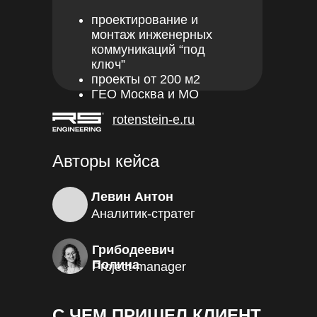
проектирование и
монтаж инженерных
коммуникаций “под
ключ”
проекты от 200 м2
ГЕО Москва и МО
rotenstein-e.ru
Авторы кейса
Левин Антон
Аналитик-стратег
Грибодеевич
Полина
Project-manager
С ЧЕМ ПРИШЕЛ КЛИЕНТ