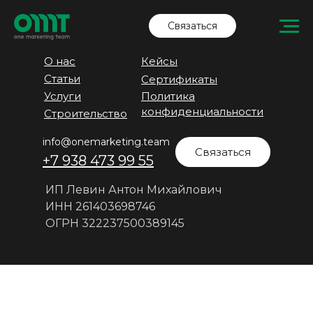
Связаться
О нас
Кейсы
Статьи
Сертификаты
Услуги
Политика
конфиденциальности
Строительство
info@onemarketing.team
Связаться
+7 938 473 99 55
ИП Левин Антон Михайлович
ИНН 261403698746
ОГРН 322237500389145